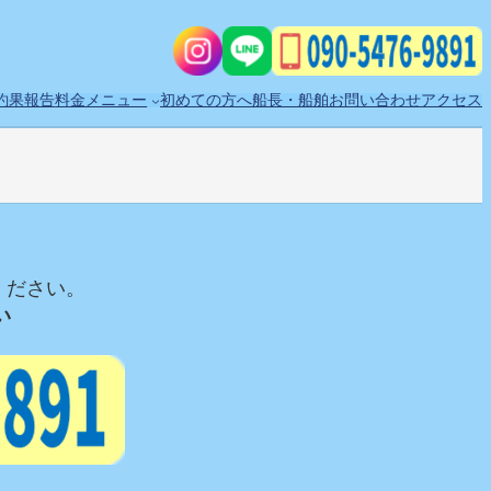
釣果報告
料金メニュー
初めての方へ
船長・船舶
お問い合わせ
アクセス
せください。
い