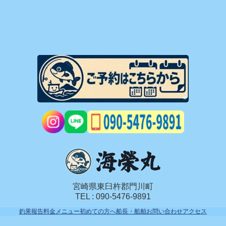
宮崎県東臼杵郡門川町
TEL : 090-5476-9891
釣果報告
料金メニュー
初めての方へ
船長・船舶
お問い合わせ
アクセス