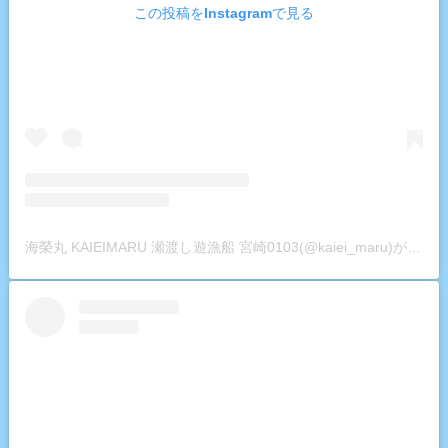
この投稿をInstagramで見る
海榮丸 KAIEIMARU 瀬渡し遊漁船 宮崎0103(@kaiei_maru)がシェアした投稿