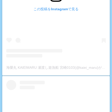
この投稿をInstagramで見る
海榮丸 KAIEIMARU 瀬渡し遊漁船 宮崎0103(@kaiei_maru)がシェアした投稿