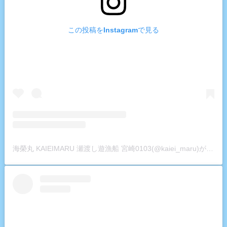
この投稿をInstagramで見る
海榮丸 KAIEIMARU 瀬渡し遊漁船 宮崎0103(@kaiei_maru)がシェアした投稿