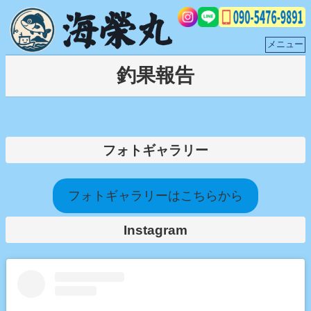
内
容
を
メニュー
ス
キ
釣果報告
ッ
プ
フォトギャラリー
フォトギャラリーはこちらから
Instagram